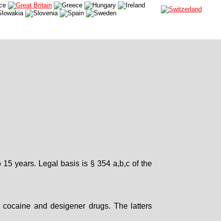
 15 years. Legal basis is § 354 a,b,c of the
, cocaine and desigener drugs. The latters