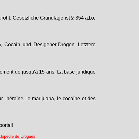
droht. Gesetzliche Grundlage ist § 354 a,b,c
a, Cocain und Desigener-Drogen. Letztere
nement de jusqu'à 15 ans. La base juridique
 l'héroïne, le marijuana, le cocaïne et des
portail