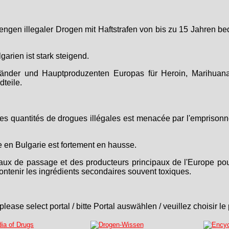
 Mengen illegaler Drogen mit Haftstrafen von bis zu 15 Jahren be
arien ist stark steigend.
itländer und Hauptproduzenten Europas für Heroin, Marihuan
dteile.
les quantités de drogues illégales est menacée par l'emprison
en Bulgarie est fortement en hausse.
paux de passage et des producteurs principaux de l'Europe pour
ntenir les ingrédients secondaires souvent toxiques.
please select portal / bitte Portal auswählen / veuillez choisir le 