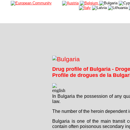
Drug profile of Bulgaria - Drog
Profile de drogues de la Bulgar
In Bulgaria the possession of any quan
law.
The number of the heroin dependent in
Bulgaria is one of the main transit 
contain often poisonous secondary in