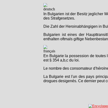
In Bulgarien ist der Besitz jeglicher
des Strafgesetzes.
Die Zahl der Heroinabhängigen in Bulg
Bulgarien ist eines der Haupttrans
enthalten oftmals giftige Nebenbestan
En Bulgarie la possession de toutes 
est § 354 a,b,c du loi.
Le nombre des consomateur d'héroïne 
La Bulgarie est l'un des pays princi
drogues desigenés. Ce dernier peut co