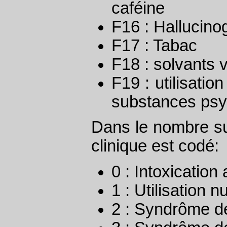
caféine
F16 : Hallucin
F17 : Tabac
F18 : solvants v
F19 : utilisati
substances psy
Dans le nombre sui
clinique est codé:
0 : Intoxication
1 : Utilisation n
2 : Syndrôme 