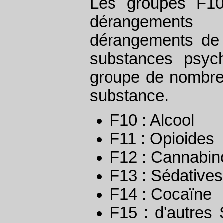
Les groupes F10
dérangement
dérangements de
substances psych
groupe de nombres
substance.
F10 : Alcool
F11 : Opioides
F12 : Cannabin
F13 : Sédative
F14 : Cocaïne
F15 : d'autres 